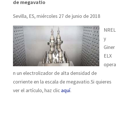
de megavatio
Sevilla, ES, miércoles 27 de junio de 2018
NREL
y
Giner
ELX
opera
n un electrolizador de alta densidad de
corriente en la escala de megavatio.Si quieres
ver el artículo, haz clic
aquí
.