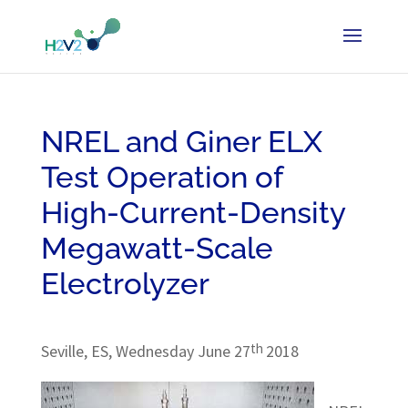
NREL and Giner ELX
Test Operation of
High-Current-Density
Megawatt-Scale
Electrolyzer
th
Seville, ES, Wednesday June 27
2018