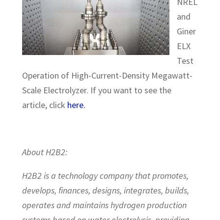
NREL
and
Giner
ELX
Test
Operation of High-Current-Density Megawatt-
Scale Electrolyzer. If you want to see the
article, click
here.
About H2B2:
H2B2 is a technology company that promotes,
develops, finances, designs, integrates, builds,
operates and maintains hydrogen production
systems based on water electrolysis, providing